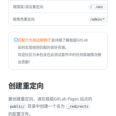
按国家/语言重定向
/  /anz     30
按角色重定向
/admin/*  200!
匹配行为测试用例
是详细了解极狐GitLab
如何实现规则匹配的良好资源。
欢迎社区为未包含在此测试套件中的任何极端情况做
出贡献！
创建重定向
要创建重定向，请在极狐GitLab Pages 站点的
目录中创建一个名为
public/
_redirects
的配置文件。