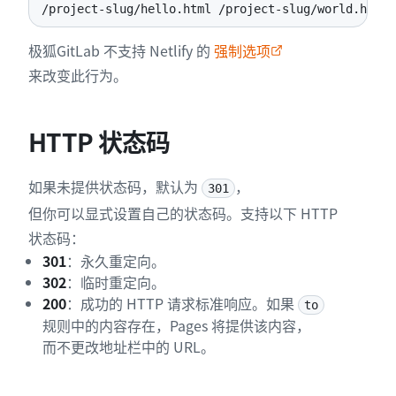
/project-slug/hello.html /project-slug/world.html 
极狐GitLab 不支持 Netlify 的
强制选项
来改变此行为。
HTTP 状态码
如果未提供状态码，默认为
，
301
但你可以显式设置自己的状态码。支持以下 HTTP
状态码：
301
：永久重定向。
302
：临时重定向。
200
：成功的 HTTP 请求标准响应。如果
to
规则中的内容存在，Pages 将提供该内容，
而不更改地址栏中的 URL。