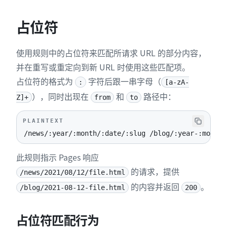
占位符
使用规则中的占位符来匹配所请求 URL 的部分内容，
并在重写或重定向到新 URL 时使用这些匹配项。
占位符的格式为
字符后跟一串字母（
:
[a-zA-
），同时出现在
和
路径中：
Z]+
from
to
PLAINTEXT
/news/:year/:month/:date/:slug /blog/:year-:month-
此规则指示 Pages 响应
的请求，提供
/news/2021/08/12/file.html
的内容并返回
。
/blog/2021-08-12-file.html
200
占位符匹配行为