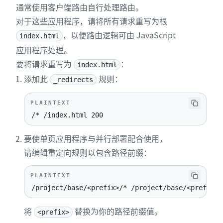
通常使用客户端路由自行处理路由。
对于这些应用程序，请将所有请求重写为根
，以便路由逻辑可由 JavaScript
index.html
应用程序处理。
要将请求重写为
：
index.html
添加此
规则：
_redirects
PLAINTEXT
/* /index.html 200
要使单页应用程序与并行部署配合使用，
请编辑重定向规则以包含路径前缀：
PLAINTEXT
/project/base/<prefix>/* /project/base/<prefix>/
将
替换为你的路径前缀值。
<prefix>