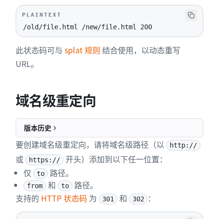
PLAINTEXT
/old/file.html /new/file.html 200
此状态码可与
splat 规则
结合使用，以动态重写
URL。
域名级重定向
版本历史
要创建域名级重定向，请将域名级路径（以
http://
或
开头）添加到以下任一位置：
https://
仅
路径。
to
和
路径。
from
to
支持的
HTTP 状态码
为
和
：
301
302