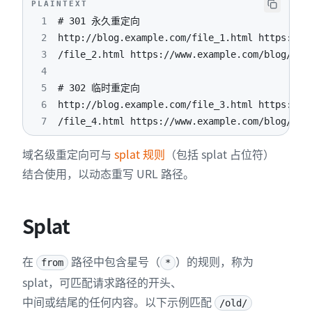
PLAINTEXT
1
2
3
4
5
6
7
/file_4.html https://www.example.com/blog/fil
域名级重定向可与
splat 规则
（包括 splat 占位符）
结合使用，以动态重写 URL 路径。
Splat
在
路径中包含星号（
）的规则，称为
from
*
splat，可匹配请求路径的开头、
中间或结尾的任何内容。以下示例匹配
/old/