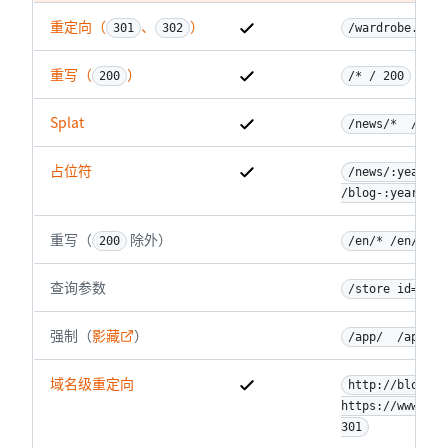
重定向（
、
）
301
302
/wardrobe.html
重写（
）
200
/* / 200
Splat
/news/*  /blog
占位符
/news/:year/:m
/blog-:year-:mo
重写（
 除外）
200
/en/* /en/404.
查询参数
/store id=:id 
强制（
影藏
）
/app/  /app/in
域名级重定向
http://blog.ex
https://www.exa
301