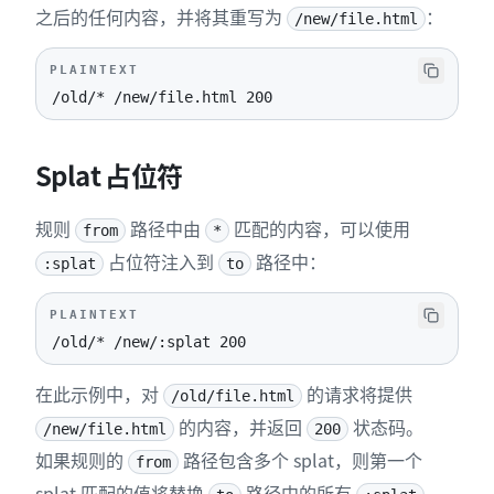
之后的任何内容，并将其重写为
：
/new/file.html
PLAINTEXT
/old/* /new/file.html 200
Splat 占位符
规则
路径中由
匹配的内容，可以使用
from
*
占位符注入到
路径中：
:splat
to
PLAINTEXT
/old/* /new/:splat 200
在此示例中，对
的请求将提供
/old/file.html
的内容，并返回
状态码。
/new/file.html
200
如果规则的
路径包含多个 splat，则第一个
from
splat 匹配的值将替换
路径中的所有
。