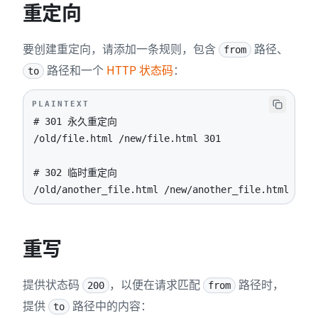
重定向
要创建重定向，请添加一条规则，包含
路径、
from
路径和一个
HTTP 状态码
：
to
PLAINTEXT
/old/another_file.html /new/another_file.html 302
重写
提供状态码
，以便在请求匹配
路径时，
200
from
提供
路径中的内容：
to