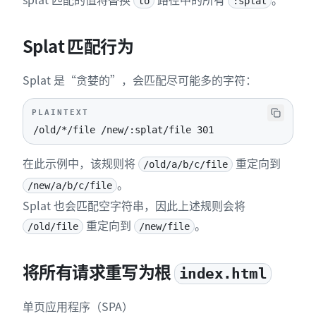
to
:splat
Splat 匹配行为
Splat 是“贪婪的”，会匹配尽可能多的字符：
PLAINTEXT
/old/*/file /new/:splat/file 301
在此示例中，该规则将
重定向到
/old/a/b/c/file
。
/new/a/b/c/file
Splat 也会匹配空字符串，因此上述规则会将
重定向到
。
/old/file
/new/file
将所有请求重写为根
index.html
单页应用程序（SPA）