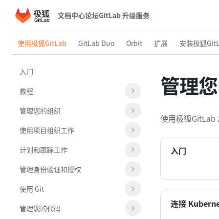
文档中心
论坛
GitLab 升级服务
使用极狐GitLab
GitLab Duo
Orbit
扩展
安装极狐GitL
入门
管理您
教程
管理您的组织
使用极狐GitL
使用项目组织工作
计划和跟踪工作
入门
管理身份验证和授权
使用 Git
连接 Kubern
管理您的代码